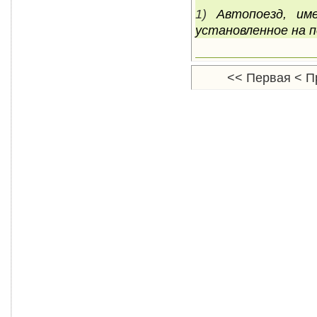
1)
Автопоезд, им
установленное на п
<<
Первая
<
П