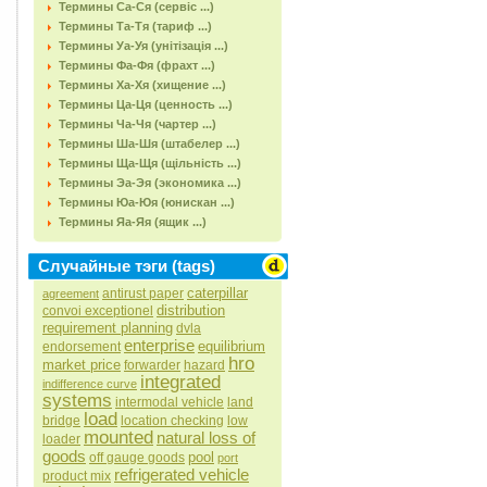
Термины Са-Ся (сервіс ...)
Термины Та-Тя (тариф ...)
Термины Уа-Уя (унітізація ...)
Термины Фа-Фя (фрахт ...)
Термины Ха-Хя (хищение ...)
Термины Ца-Ця (ценность ...)
Термины Ча-Чя (чартер ...)
Термины Ша-Шя (штабелер ...)
Термины Ща-Щя (щільність ...)
Термины Эа-Эя (экономика ...)
Термины Юа-Юя (юнискан ...)
Термины Яа-Яя (ящик ...)
Случайные тэги (tags)
caterpillar
antirust paper
agreement
distribution
convoi exceptionel
requirement planning
dvla
enterprise
equilibrium
endorsement
hro
market price
forwarder
hazard
integrated
indifference curve
systems
intermodal vehicle
land
load
bridge
location checking
low
mounted
natural loss of
loader
goods
pool
off gauge goods
port
refrigerated vehicle
product mix