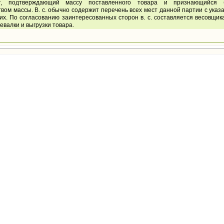
нт, подтверждающий массу поставленного товара и признающийся 
вом массы. В. с. обычно содержит перечень всех мест данной партии с ука
их. По согласованию заинтересованных сторон в. с. составляется весовщик
ревалки и выгрузки товара.