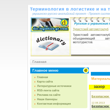
Терминология в логистике и на 
украинско-русско-английский проект - Проект сист
Туристский автомотоклуб
Туристский автомотоклуб
объединяющий а
мототуристов.
Главная
Главное меню
Главная
Материалы,
Карта сайта
Литературные источники
зазор
RSS-лента сайта
Реклама на сайте
Безопасное 
Наши баннеры
12.08.2013
Контактная информация
Безопасное 