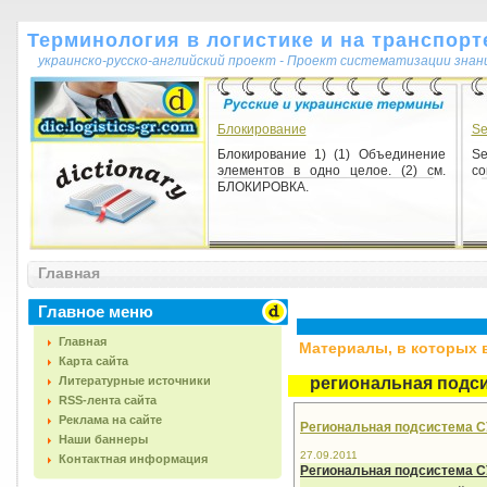
Терминология в логистике и на транспорт
украинско-русско-английский проект - Проект систематизации знан
Блокирование
Se
Блокирование 1) (1) Объединение
Se
элементов в одно целое. (2) см.
co
БЛОКИРОВКА.
Главная
Главное меню
Главная
Материалы, в которых вс
Карта сайта
Литературные источники
региональная подс
RSS-лента сайта
Реклама на сайте
Региональная подсистема 
Наши баннеры
27.09.2011
Контактная информация
Региональная подсистема 