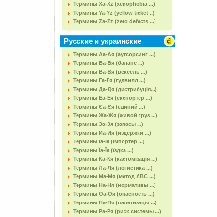
Термины Xa-Xz (xenophobia ...)
Термины Ya-Yz (yellow ticket ..)
Термины Za-Zz (zero defects ...)
Русские и украинские
Термины Аа-Ая (аутсорсинг ...)
Термины Ба-Бя (баланс ...)
Термины Ва-Вя (вексель ...)
Термины Га-Гя (гудвилл ...)
Термины Да-Дя (дистрибуція...)
Термины Еа-Ея (експортер ...)
Термины Єа-Єя (єдиний ...)
Термины Жа-Жя (живой груз ...)
Термины За-Зя (запасы ...)
Термины Иа-Ия (издержки ...)
Термины Іа-Ія (імпортер ...)
Термины Їа-Їя (їздка ...)
Термины Ка-Кя (кастомізація ...)
Термины Ла-Ля (логистика ...)
Термины Ма-Мя (метод АВС ...)
Термины На-Ня (нормативы ...)
Термины Оа-Оя (опасность ...)
Термины Па-Пя (палетизація ...)
Термины Ра-Ря (риск системы ...)