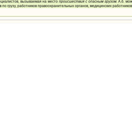
ециалистов, вызываемая на место
происшествия с опасным грузом.
А.б. мо
 по грузу, работников правоохранительных органов, медицинских работников 