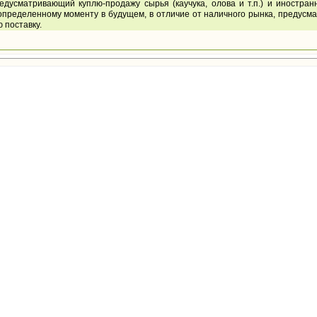
едусматривающий куплю-продажу сырья (каучука, олова и т.п.) и иностран
 определенному моменту в будущем, в отличие от наличного рынка, предусм
 поставку.