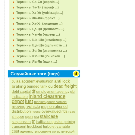
Термины Са-Ся (сервіс ...)
Термины Та-Тя (тариф ...)
Термины Уа-Уя (унітізація ...)
Термины Фа-Фя (фрахт ...)
Термины Ха-Хя (хищение ...)
Термины Ца-Ця (ценность ...)
Термины Ча-Чя (чартер ...)
Термины Ша-Шя (штабелер ...)
Термины Ща-Щя (щільність ...)
Термины Эа-Эя (экономика ...)
Термины Юа-Юя (юнискан ...)
Термины Яа-Яя (ящик ...)
Случайные тэги (tags)
anti lock
aa
accident evaluation
3d
dead freight
braking
cu
bunded tank
df
debt capital
employment agency
gbj
inland clearance
indictable
depot
just
medium goods vehicle
moving vehicle
mp
nonrationed
distribution
overvalued
rfds
nvocc
rsac
staircase
shipper
spent
sra
tr
suspension
traffic congestion
training
variable
transport
truckload
turbojet
cost
администрирование логистической