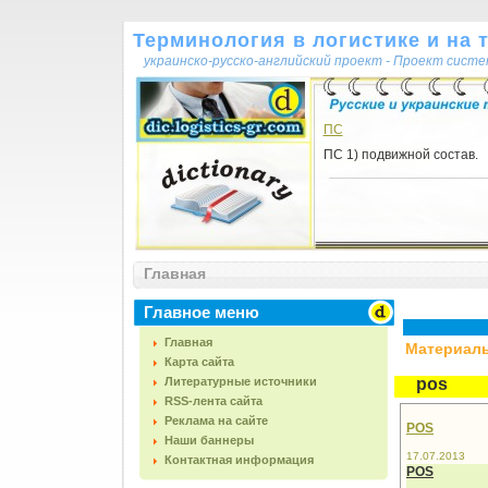
Терминология в логистике и на 
украинско-русско-английский проект - Проект сист
ПС
ПС 1) подвижной состав.
Главная
Главное меню
Главная
Материалы,
Карта сайта
Литературные источники
pos
RSS-лента сайта
Реклама на сайте
POS
Наши баннеры
17.07.2013
Контактная информация
POS