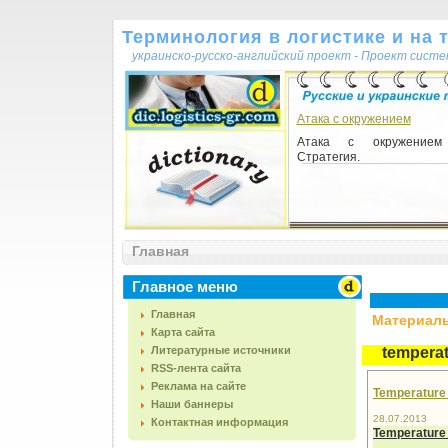
Терминология в логистике и на 
украинско-русско-английский проект - Проект сист
Атака с окружением
Атака с окружением
Стратегия.
Главная
Главное меню
Главная
Материалы,
Карта сайта
Литературные источники
temperat
RSS-лента сайта
Реклама на сайте
Temperature
Наши баннеры
28.07.2013
Контактная информация
Temperature